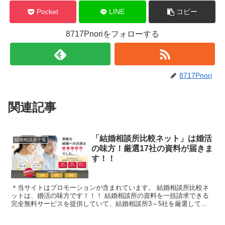
Pocket
LINE
コピー
8717Pnoriをフォローする
8717Pnori
関連記事
「結婚相談所比較ネット」は婚活
結婚相談所一覧
の味方！厳選17社の資料が届きま
す！！
＊当サイトはプロモーションが含まれています。 結婚相談所比較ネ
ットは、婚活の味方です！！！ 結婚相談所の資料を一括請求できる
完全無料サービスを提供していて、結婚相談所3～5社を厳選してご
紹介してくれるんですって♡ 窓口だとそのまま入会させら...