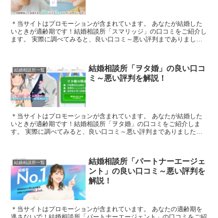
＊当サイトはプロモーションが含まれています。 あなたが結婚した
いときが適齢期です！結婚相談所「スマリッジ」の口コミをご紹介し
ます。 実際に調べてみると、良い口コミ～悪い評判までありまし
た。ここではあくまでも中立的な立場で嘘なく真実を伝えてい...
結婚相談所「ヲタ婚」の良い口コ
結婚相談所一覧
ミ～悪い評判を解説！
＊当サイトはプロモーションが含まれています。 あなたが結婚した
いときが適齢期です！結婚相談所「ヲタ婚」の口コミをご紹介しま
す。 実際に調べてみると、良い口コミ～悪い評判までありました。
ここではあくまでも中立的な立場で嘘なく真実を伝えていけた...
結婚相談所「パートナーエージェ
結婚相談所一覧
ント」の良い口コミ～悪い評判を
解説！
＊当サイトはプロモーションが含まれています。 あなたの適齢期を
逃さないで！結婚相談所「パートナーエージェント」の口コミをご紹