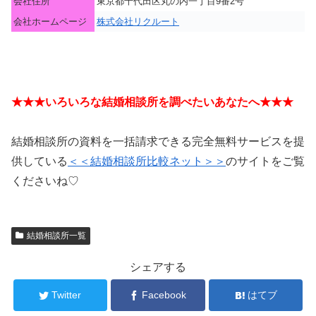
会社住所
東京都千代田区丸の内一丁目9番2号
会社ホームページ
株式会社リクルート
★★★いろいろな結婚相談所を調べたいあなたへ★★★
結婚相談所の資料を一括請求できる完全無料サービスを提
供している
＜＜結婚相談所比較ネット＞＞
のサイトをご覧
くださいね♡
結婚相談所一覧
シェアする
Twitter
Facebook
はてブ