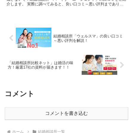
介します。 実際に調べてみると、良い口コミ～悪い評判までありま
した。ここではあくまでも中立的な立場で嘘なく真実を伝え...
結婚相談所「ウェルスマ」の良い口コミ
～悪い評判を解説！
「結婚相談所比較ネット」は婚活の味
方！厳選17社の資料が届きます！！
コメント
コメントを書き込む
ホーム
結婚相談所一覧