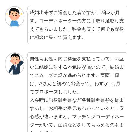
成婚出来ずに退会した者ですが、2年2か月
間、コーディネーターの方に手取り足取り支
えてもらいました。料金も安くて何でも親身
に相談に乗って貰えます。
男性も女性も同じ料金を支払っていて、
お互
いに結婚に対する本気度が高いので、結婚ま
でスムーズ
に話が進められます。実際、僕
は、Aさんと初めて出会って、わずか1カ月
でプロポーズしました。
入会時に
独身証明書など各種証明書類を提出
するし、お相手の身元もわかっていると、安
心感が違いますね。
マッチングコーディネー
ターがいて、面談などをしてもらえる
のもよ