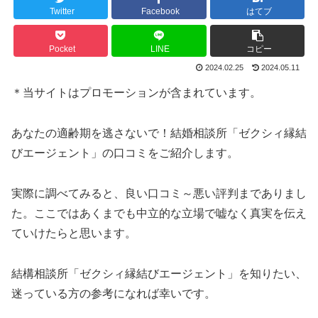
Twitter
Facebook
はてブ
Pocket
LINE
コピー
2024.02.25
2024.05.11
＊当サイトはプロモーションが含まれています。
あなたの適齢期を逃さないで！結婚相談所「ゼクシィ縁結
びエージェント」の口コミをご紹介します。
実際に調べてみると、良い口コミ～悪い評判までありまし
た。ここではあくまでも中立的な立場で嘘なく真実を伝え
ていけたらと思います。
結構相談所「ゼクシィ縁結びエージェント」を知りたい、
迷っている方の参考になれば幸いです。