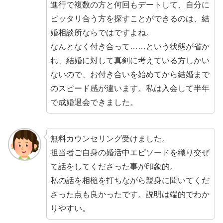
進行で複数の方と何回もデートして、自分に
ピッタリ合う方を探す
ことができるのは、結
婚相談所ならではですよね。
なんとなく付き合って……という状態が省か
れ、
結婚に対して真剣に考えている方しかい
ない
ので、お付き合いを始めてから結婚まで
のスピード感が違います。私は
入会して半年
で成婚退会
できました。
無料カウンセリング受けました。
担当者ご自身の婚活中エピソードを織り交ぜ
て話をしてくださった事が印象的。
私の話を相槌を打ちながら親身に聞いてくだ
さった点も良かったです。説明は端的でわか
りやすい。