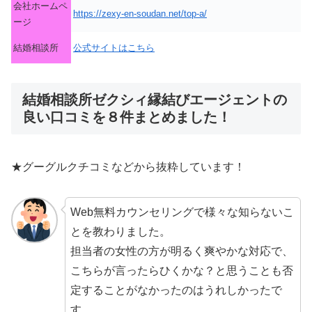
会社ホームペ
https://zexy-en-soudan.net/top-a/
ージ
結婚相談所
公式サイトはこちら
結婚相談所ゼクシィ縁結びエージェントの
良い口コミを８件まとめました！
★グーグルクチコミなどから抜粋しています！
Web無料カウンセリングで様々な知らないこ
とを教わりました。
担当者の女性の方が明るく爽やかな対応で、
こちらが言ったらひくかな？と思うことも否
定することがなかったのはうれしかったで
す。