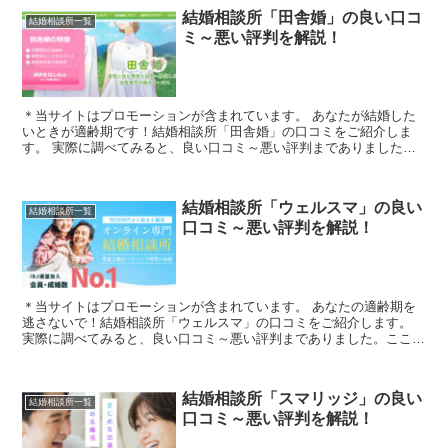
結婚相談所「田舎婚」の良い口コ
結婚相談所一覧
ミ～悪い評判を解説！
＊当サイトはプロモーションが含まれています。 あなたが結婚した
いときが適齢期です！結婚相談所「田舎婚」の口コミをご紹介しま
す。 実際に調べてみると、良い口コミ～悪い評判までありました。
ここではあくまでも中立的な立場で嘘なく真実を伝えていけた...
結婚相談所「ウェルスマ」の良い
結婚相談所一覧
口コミ～悪い評判を解説！
＊当サイトはプロモーションが含まれています。 あなたの適齢期を
逃さないで！結婚相談所「ウェルスマ」の口コミをご紹介します。
実際に調べてみると、良い口コミ～悪い評判までありました。ここで
はあくまでも中立的な立場で嘘なく真実を伝えていけたらと...
結婚相談所「スマリッジ」の良い
結婚相談所一覧
口コミ～悪い評判を解説！