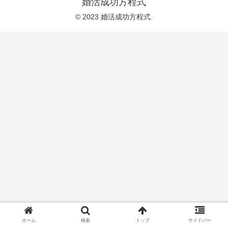
婚活成功方程式
© 2023 婚活成功方程式.
ホーム
検索
トップ
サイドバー